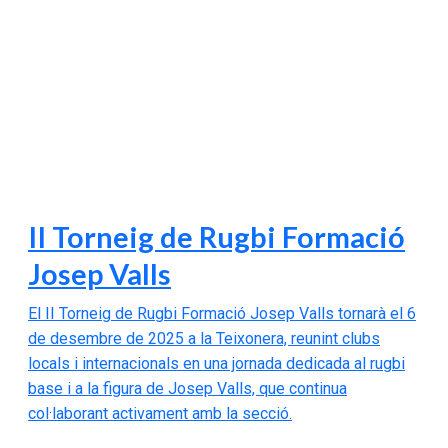
II Torneig de Rugbi Formació
Josep Valls
El II Torneig de Rugbi Formació Josep Valls tornarà el 6
de desembre de 2025 a la Teixonera, reunint clubs
locals i internacionals en una jornada dedicada al rugbi
base i a la figura de Josep Valls, que continua
col·laborant activament amb la secció.