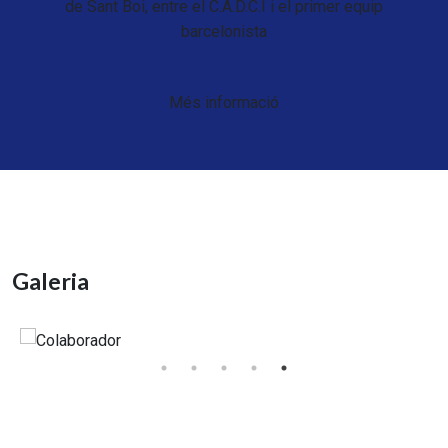
de Sant Boi, entre el C.A.D.C.I i el primer equip
barcelonista
Més informació
Galeria