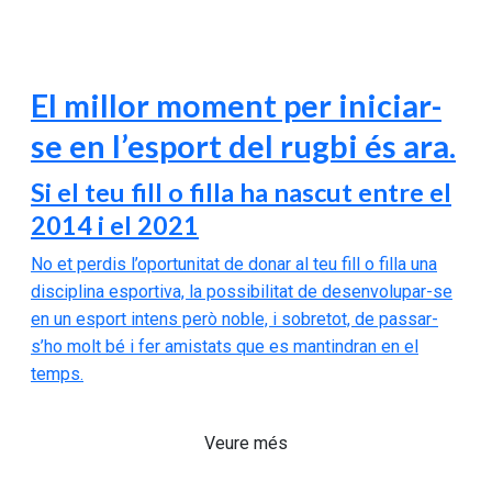
El millor moment per iniciar-
se en l’esport del rugbi és ara.
Si el teu fill o filla ha nascut entre el
2014 i el 2021
No et perdis l’oportunitat de donar al teu fill o filla una
disciplina esportiva, la possibilitat de desenvolupar-se
en un esport intens però noble, i sobretot, de passar-
s’ho molt bé i fer amistats que es mantindran en el
temps.
Veure més