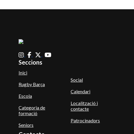
Seccions
Inici
Social
Rugby Barça
Calendari
Escola
Localització i
Categoria de
contacte
formació
Patrocinadors
Seniors