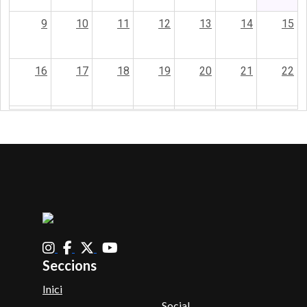
9
10
11
12
13
14
15
16
17
18
19
20
21
22
23
24
25
26
27
28
29
30
31
1
2
3
4
5
Seccions
Inici
Social