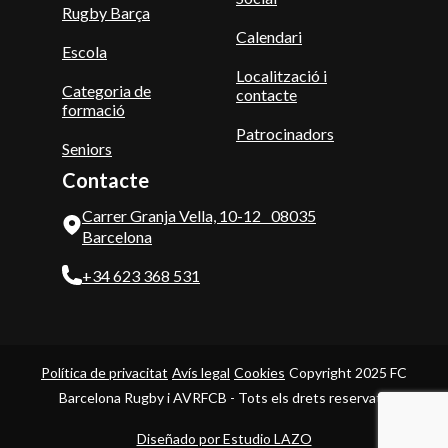
Rugby Barça
Calendari
Escola
Localització i
Categoria de
contacte
formació
Patrocinadors
Seniors
Contacte
Carrer Granja Vella, 10-12 08035
Barcelona
+34 623 368 531
Política de privacitat
Avís legal
Cookies
Copyright 2025 FC
Barcelona Rugby i AVRFCB - Tots els drets reservats
Diseñado por Estudio LAZO