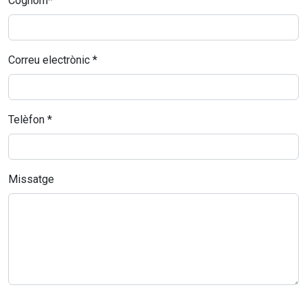
Cognom*
Correu electrònic *
Telèfon *
Missatge