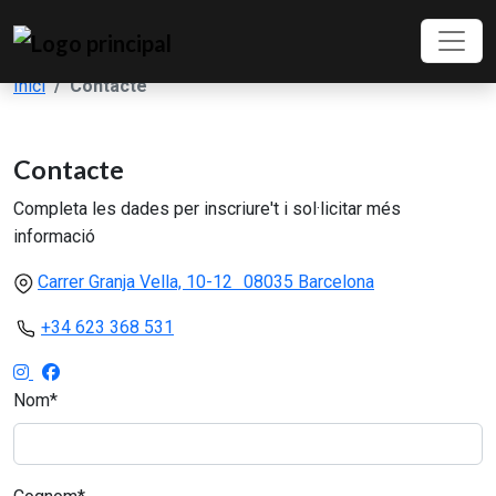
Inici
Contacte
Contacte
Completa les dades per inscriure't i sol·licitar més
informació
Carrer Granja Vella, 10-12 08035 Barcelona
+34 623 368 531
Nom*